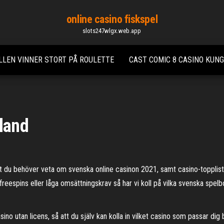
online casino fiskspel
slots247wlgx.web.app
LLEN VINNER STORT PÅ ROULETTE
CAST COMIC 8 CASINO KUNG
sland
lt du behöver veta om svenska online casinon 2021, samt casino-topplisto
reespins eller låga omsättningskrav så har vi koll på vilka svenska spelb
sino utan licens, så att du själv kan kolla in vilket casino som passar dig 