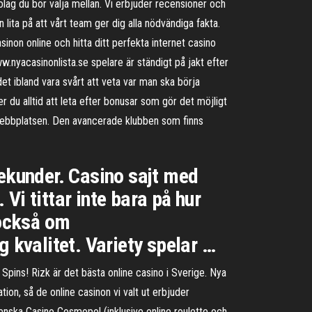
olag du bör välja mellan. Vi erbjuder recensioner och
lita på att vårt team ger dig alla nödvändiga fakta.
inon online och hitta ditt perfekta internet casino
nyacasinonlista.se spelare är ständigt på jakt efter
det ibland vara svårt att veta var man ska börja
du alltid att leta efter bonusar som gör det möjligt
o-webbplatsen. Den avancerade klubben som finns
sekunder. Casino sajt med
Vi tittar inte bara på hur
 också om
kvalitet. Variety spelar …
pins! Rizk är det bästa online casino i Sverige. Nya
ion, så de online casinon vi valt ut erbjuder
svenska Casino Cosmopol (inklusive online roulette och