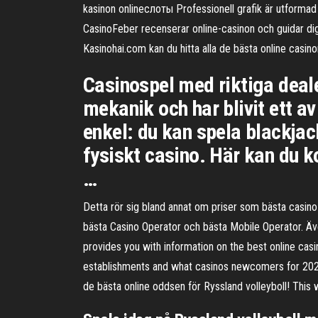
kasinon onlineслоты Professionell grafik är utformad f
CasinoFeber recenserar online-casinon och guidar dig 
Kasinohai.com kan du hitta alla de bästa online casin
Casinospel med riktiga deale
mekanik och har blivit ett a
enkel: du kan spela blackja
fysiskt casino. Här kan du k
…
Detta rör sig bland annat om priser som bästa casi
bästa Casino Operator och bästa Mobile Operator. Ä
provides you with information on the best online casi
establishments and what casinos newcomers for 2021
de bästa online oddsen för Ryssland volleyboll! This