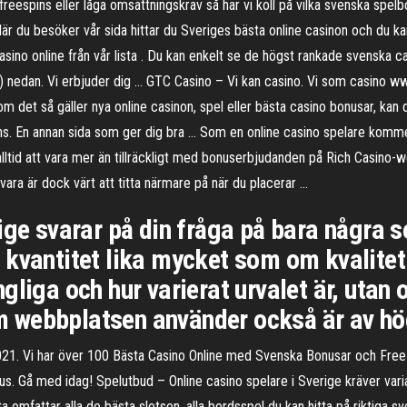
reespins eller låga omsättningskrav så har vi koll på vilka svenska spelb
är du besöker vår sida hittar du Sveriges bästa online casinon och du kan 
sino online från vår lista . Du kan enkelt se de högst rankade svenska cas
edan. Vi erbjuder dig … GTC Casino – Vi kan casino. Vi som casino www.
m det så gäller nya online casinon, spel eller bästa casino bonusar, kan 
ns. En annan sida som ger dig bra … Som en online casino spelare kommer 
alltid att vara mer än tillräckligt med bonuserbjudanden på Rich Casin
ra är dock värt att titta närmare på när du placerar …
ige svarar på din fråga på bara några 
kvantitet lika mycket som om kvalitet. 
gliga och hur varierat urvalet är, utan
webbplatsen använder också är av hög 
021. Vi har över 100 Bästa Casino Online med Svenska Bonusar och Free S
s. Gå med idag! Spelutbud – Online casino spelare i Sverige kräver variat
a omfattar alla de bästa slotsen, alla bordsspel du kan hitta på riktiga 