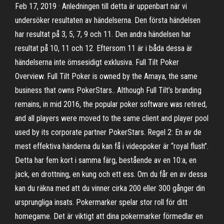
Feb 17, 2019 · Anledningen till detta är uppenbart när vi
undersöker resultaten av händelserna. Den första händelsen
har resultat på 3, 5, 7, 9 och 11. Den andra händelsen har
resultat på 10, 11 och 12. Eftersom 11 är i båda dessa är
händelserna inte ömsesidigt exklusiva. Full Tilt Poker
Overview. Full Tilt Poker is owned by the Amaya, the same
business that owns PokerStars.. Although Full Tilt’s branding
remains, in mid 2016, the popular poker software was retired,
and all players were moved to the same client and player pool
used by its corporate partner PokerStars. Regel 2: En av de
mest effektiva händerna du kan få i videopoker är “royal flush”.
Detta har fem kort i samma färg, bestående av en 10:a, en
jack, en drottning, en kung och ett ess. Om du får en av dessa
kan du räkna med att du vinner cirka 200 eller 300 gånger din
ursprungliga insats. Pokermarker spelar stor roll för ditt
homegame. Det är viktigt att dina pokermarker förmedlar en