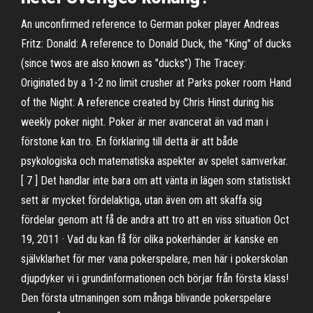
An unconfirmed reference to German poker player Andreas
Fritz: Donald: A reference to Donald Duck, the "King" of ducks
(since twos are also known as "ducks") The Tracey:
Originated by a 1-2 no limit crusher at Parks poker room Hand
of the Night: A reference created by Chris Hinst during his
weekly poker night. Poker är mer avancerat än vad man i
förstone kan tro. En förklaring till detta är att både
psykologiska och matematiska aspekter av spelet samverkar.
[ 7 ] Det handlar inte bara om att vänta in lägen som statistiskt
sett är mycket fördelaktiga, utan även om att skaffa sig
fördelar genom att få de andra att tro att en viss situation Oct
19, 2011 · Vad du kan få för olika pokerhänder är kanske en
självklarhet för mer vana pokerspelare, men här i pokerskolan
djupdyker vi i grundinformationen och börjar från första klass!
Den första utmaningen som många blivande pokerspelare