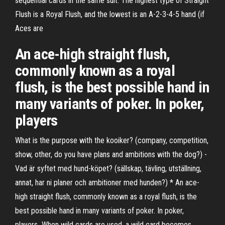
sequential cards in the same suit. The highest type of Straight
Flush is a Royal Flush, and the lowest is an A-2-3-4-5 hand (if
Aces are
An ace-high straight flush,
commonly known as a royal
flush, is the best possible hand in
many variants of poker. In poker,
players
What is the purpose with the kooiker? (company, competition,
show, other, do you have plans and ambitions with the dog?) -
Vad är syftet med hund-köpet? (sällskap, tävling, utställning,
annat, har ni planer och ambitioner med hunden?) * An ace-
high straight flush, commonly known as a royal flush, is the
best possible hand in many variants of poker. In poker,
players When wild cards are used, a wild card becomes