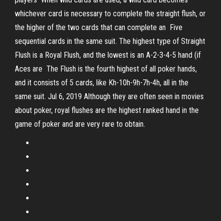
whichever card is necessary to complete the straight flush, or
the higher of the two cards that can complete an Five
sequential cards in the same suit. The highest type of Straight
Flush is a Royal Flush, and the lowest is an A-2-3-4-5 hand (if
Aces are The Flush is the fourth highest of all poker hands,
and it consists of 5 cards, like Kh-10h-9h-7h-4h, all in the
same suit. Jul 6, 2019 Although they are often seen in movies
about poker, royal flushes are the highest ranked hand in the
game of poker and are very rare to obtain.