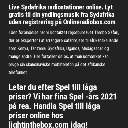
Live Sydafrika radiostationer online. Lyt
gratis til din yndlingsmusik fra Sydafrika
uden registrering på Onlineradiobox.com
I den forbindelse har vi kontaktet rejsebureauet Tembo Safari,
der er eksperter i at arrangere safarirejser til afrikanske lande
som Kenya, Tanzania, Sydafrika, Uganda, Madagascar og
mange andre. Her fortæller de os, at man udmærket kan
bruge sin skandinaviske mobiltelefon på det afrikanske
telefonnet.
Letar du efter Spel till låga
priser? Vi har fina Spel -års 2021
på rea. Handla Spel till låga
priser online hos
lightinthebox.com idag!