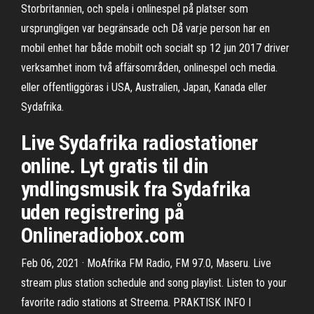
Storbritannien, och spela i onlinespel på platser som
ursprungligen var begränsade och Då varje person har en
mobil enhet har både mobilt och socialt sp 12 jun 2017 driver
verksamhet inom två affärsområden, onlinespel och media.
eller offentliggöras i USA, Australien, Japan, Kanada eller
Sydafrika.
Live Sydafrika radiostationer
online. Lyt gratis til din
yndlingsmusik fra Sydafrika
uden registrering på
Onlineradiobox.com
Feb 06, 2021 · MoAfrika FM Radio, FM 97.0, Maseru. Live
stream plus station schedule and song playlist. Listen to your
favorite radio stations at Streema. PRAKTISK INFO I