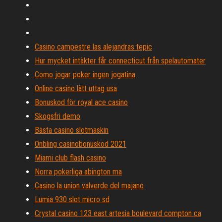
Casino campestre las alejandras tepic
Hur mycket intäkter får connecticut från spelautomater
Como jogar poker ingen jogatina
Online casino lätt uttag usa
Bonuskod för royal ace casino
Skogsfri demo
Bästa casino slotmaskin
Onbling casinobonuskod 2021
Miami club flash casino
Norra pokerliga abington ma
Casino la union valverde del majano
Lumia 930 slot micro sd
Crystal casino 123 east artesia boulevard compton ca