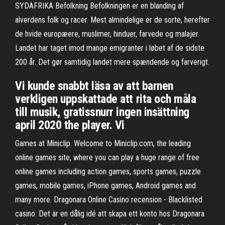
SYDAFRIKA Befolkning Befolkningen er en blanding af
alverdens folk og racer. Mest almindelige er de sorte, herefter
de hvide europæere, muslimer, hinduer, farvede og malajer.
Landet har taget imod mange emigranter i løbet af de sidste
200 år. Det gør samtidig landet mere spændende og farverigt.
Vi kunde snabbt läsa av att barnen
verkligen uppskattade att rita och måla
till musik, gratissnurr ingen insättning
april 2020 the player. Vi
Games at Miniclip. Welcome to Miniclip.com, the leading
online games site, where you can play a huge range of free
online games including action games, sports games, puzzle
games, mobile games, iPhone games, Android games and
many more. Dragonara Online Casino recension - Blacklisted
casino. Det är en dålig idé att skapa ett konto hos Dragonara