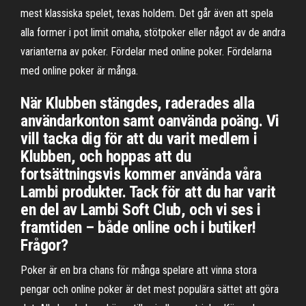
mest klassiska spelet, texas holdem. Det går även att spela
alla former i pot limit omaha, stötpoker eller något av de andra
varianterna av poker. Fördelar med online poker. Fördelarna
med online poker är många.
När Klubben stängdes, raderades alla
användarkonton samt oanvända poäng. Vi
vill tacka dig för att du varit medlem i
Klubben, och hoppas att du
fortsättningsvis kommer använda våra
Lambi produkter. Tack för att du har varit
en del av Lambi Soft Club, och vi ses i
framtiden – både online och i butiker!
Frågor?
Poker är en bra chans för många spelare att vinna stora
pengar och online poker är det mest populära sättet att göra