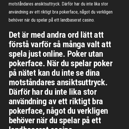
motståndares ansiktsuttryck. Därför har du inte lika stor
användning av ett riktigt bra pokerface, något du verkligen
behöver när du spelar på ett landbaserat casino.
Det är med andra ord lätt att
förstå varför så många valt att
spela just online. Poker utan
pokerface. När du spelar poker
på nätet kan du inte se dina
motståndares ansiktsuttryck.
Därför har du inte lika stor
användning av ett riktigt bra
pokerface, något du verkligen
behöver när du spelar på ett