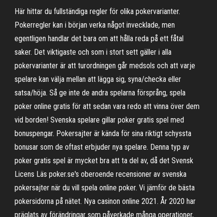
Här hittar du fullständiga regler för olika pokervarianter.
Pokerregler kan i början verka något invecklade, men
egentligen handlar det bara om att hålla reda på ett fåtal
saker. Det viktigaste och som i stort sett gäller i alla
pokervarianter är att turordningen går medsols och att varje
spelare kan välja mellan att lägga sig, syna/checka eller
satsa/höja. Så ge inte de andra spelarna försprång, spela
poker online gratis för att sedan vara redo att vinna över dem
vid borden! Svenska spelare gillar poker gratis spel med
bonuspengar. Pokersajter är kända för sina riktigt schyssta
bonusar som de oftast erbjuder nya spelare. Denna typ av
poker gratis spel är mycket bra att ta del av, då det Svensk
Licens Läs poker.se's oberoende recensioner av svenska
pokersajter när du vill spela online poker. Vi jämför de bästa
pokersidorna på nätet. Nya casinon online 2021. År 2020 har
präglats av förändringar som påverkade många operationer,