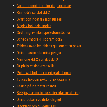
Como descobrir o slot da placa mae
Ram ddr3 su slot ddr2
Svart och ingefära jack russell
Magisk bok hela spelet
Drottning av nilen spelautomatbonus
Scheda madre 4 slot ram ddr2
Tableau avec les chiens qui jouent au poker
Online casino stal mina pengar
Memoire ddr2 sur slot ddr3
Dr philip casino evansville i
Pokerwebbplatser med gratis bonus
Teksas holdem poker chip kazanma
Kasino på iberostar roshall
Bet4joy casino bonuskoder utan insättning
Online poker sydafrika olagligt
Blackjack om du delar ess